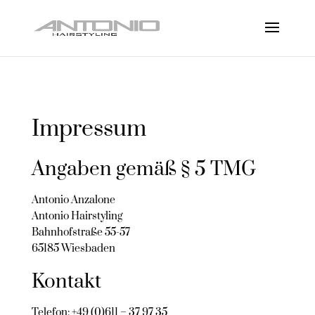
Impressum
Angaben gemäß § 5 TMG
Antonio Anzalone
Antonio Hairstyling
Bahnhofstraße 55-57
65185 Wiesbaden
Kontakt
Telefon: +49 (0)611 – 37 97 35