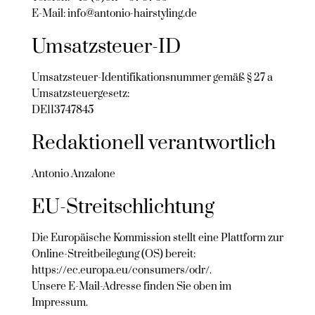
E-Mail: info@antonio-hairstyling.de
Umsatzsteuer-ID
Umsatzsteuer-Identifikationsnummer gemäß § 27 a
Umsatzsteuergesetz:
DE113747845
Redaktionell verantwortlich
Antonio Anzalone
EU-Streitschlichtung
Die Europäische Kommission stellt eine Plattform zur
Online-Streitbeilegung (OS) bereit:
https://ec.europa.eu/consumers/odr/
.
Unsere E-Mail-Adresse finden Sie oben im
Impressum.